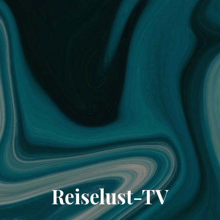
Reiselust-TV