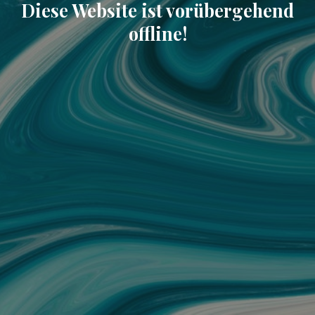
Diese Website ist vorübergehend
offline!