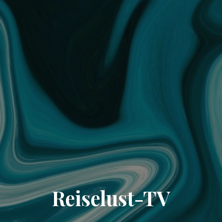
Reiselust-TV