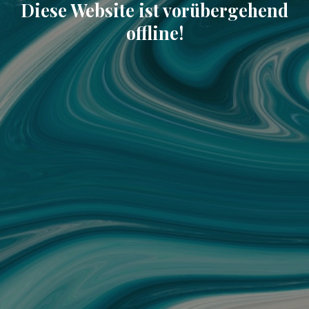
Diese Website ist vorübergehend
offline!