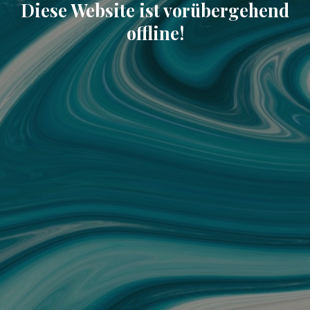
Diese Website ist vorübergehend
offline!