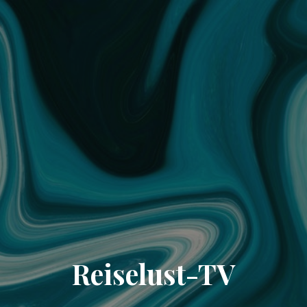
Reiselust-TV